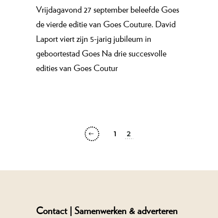
Vrijdagavond 27 september beleefde Goes
de vierde editie van Goes Couture. David
Laport viert zijn 5-jarig jubileum in
geboortestad Goes Na drie succesvolle
edities van Goes Coutur
1
2
Berichten
paginering
Contact |
Samenwerken & adverteren