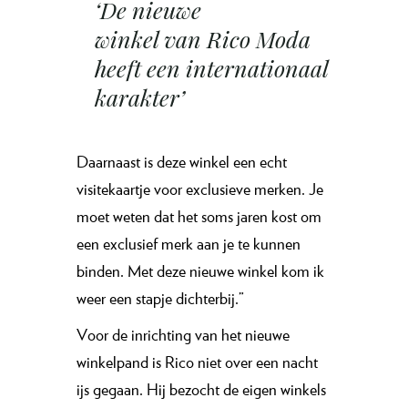
‘De nieuwe
winkel van Rico Moda
heeft een internationaal
karakter’
Daarnaast is deze winkel een echt
visitekaartje voor exclusieve merken. Je
moet weten dat het soms jaren kost om
een exclusief merk aan je te kunnen
binden. Met deze nieuwe winkel kom ik
weer een stapje dichterbij.”
Voor de inrichting van het nieuwe
winkelpand is Rico niet over een nacht
ijs gegaan. Hij bezocht de eigen winkels