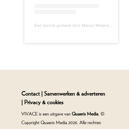
Een bericht gedeeld door Manon Meijers (@manon.meijers)
Contact |
Samenwerken & adverteren
|
Privacy & cookies
VIVACE is een uitgave van
Quaeris Media
. ©
Copyright Quaeris Media 2026. Alle rechten