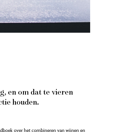
g, en om dat te vieren
ctie houden.
handboek over het combineren van wijnen en