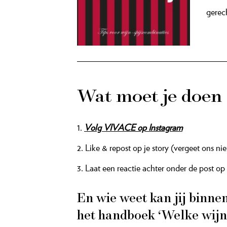
gerec
Wat moet je doen
1.
Volg VIVACE op Instagram
2. Like & repost op je story (vergeet ons nie
3. Laat een reactie achter onder de post op
En wie weet kan jij binn
het handboek ‘Welke wijn 