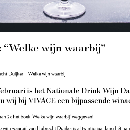
: “Welke wijn waarbij”
cht Duijker –
Welke wijn waarbij
februari is het Nationale Drink Wijn Da
n wij bij VIVACE een bijpassende wina
aan 2x het boek ‘Welke wijn waarbij’ weggeven!
e wijn waarbij’ van Hubrecht Duijker is al twintig jaar lang hét 