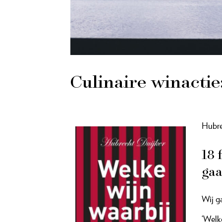
Culinaire winactie
Hubre
18 
gaa
Wij g
‘Welk