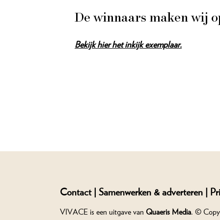
De winnaars maken wij op
Bekijk hier het inkijk exemplaar.
Contact |
Samenwerken & adverteren |
Pr
VIVACE is een uitgave van
Quaeris Media
. © Copy