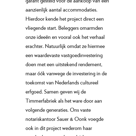
garant gesteld voor de aankoop van een
aanzienlijk aantal accommodaties.
Hierdoor kende het project direct een
vliegende start. Beleggers omarmden
onze ideeën en vooral ook het verhaal
erachter. Natuurlijk omdat ze hiermee
een waardevaste vastgoedinvestering
doen met een uitstekend rendement,
maar óók vanwege de investering in de
toekomst van Nederlands cultureel
erfgoed. Samen geven wij de
Timmerfabriek als het ware door aan
volgende generaties. Ons vaste
notariskantoor Sauer & Oonk voegde
ook in dit project wederom haar