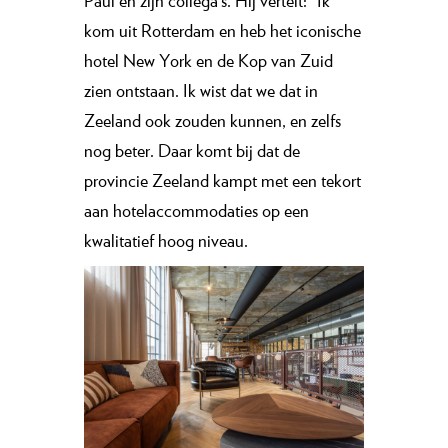
Paul en zijn collega’s. Hij vertelt: “Ik
kom uit Rotterdam en heb het iconische
hotel New York en de Kop van Zuid
zien ontstaan. Ik wist dat we dat in
Zeeland ook zouden kunnen, en zelfs
nog beter. Daar komt bij dat de
provincie Zeeland kampt met een tekort
aan hotelaccommodaties op een
kwalitatief hoog niveau.