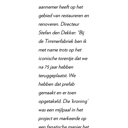
aannemer heeft op het
gebied van restaureren en
renoveren. Directeur
Stefan den Dekker: “Bij
de Timmerfabriek ben ik
met name trots op het
iconische torentje dat we
na 75 jaar hebben
teruggeplaatst. We
hebben dat prefab
gemaakt en er toen
opgetakeld. Die ‘kroning’
was een mijlpaal in het
project en markeerde op
een fanatische manier het