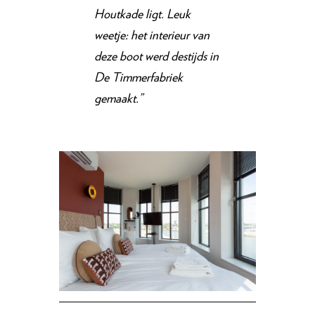
Houtkade ligt. Leuk
weetje: het interieur van
deze boot werd destijds in
De Timmerfabriek
gemaakt.”