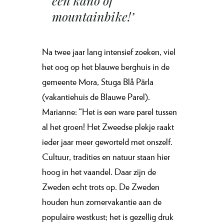
een kano of
mountainbike!’
Na twee jaar lang intensief zoeken, viel
het oog op het blauwe berghuis in de
gemeente Mora, Stuga Blå Pärla
(vakantiehuis de Blauwe Parel).
Marianne: “Het is een ware parel tussen
al het groen! Het Zweedse plekje raakt
ieder jaar meer geworteld met onszelf.
Cultuur, tradities en natuur staan hier
hoog in het vaandel. Daar zijn de
Zweden echt trots op. De Zweden
houden hun zomervakantie aan de
populaire westkust; het is gezellig druk