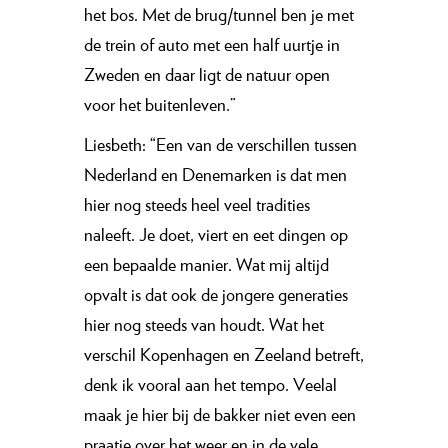
het bos. Met de brug/tunnel ben je met
de trein of auto met een half uurtje in
Zweden en daar ligt de natuur open
voor het buitenleven.”
Liesbeth: “Een van de verschillen tussen
Nederland en Denemarken is dat men
hier nog steeds heel veel tradities
naleeft. Je doet, viert en eet dingen op
een bepaalde manier. Wat mij altijd
opvalt is dat ook de jongere generaties
hier nog steeds van houdt. Wat het
verschil Kopenhagen en Zeeland betreft,
denk ik vooral aan het tempo. Veelal
maak je hier bij de bakker niet even een
praatje over het weer en in de vele