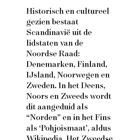
Historisch en cultureel
gezien bestaat
Scandinavië uit de
lidstaten van de
Noordse Raad:
Denemarken, Finland,
IJsland, Noorwegen en
Zweden. In het Deens,
Noors en Zweeds wordt
dit aangeduid als
“Norden” en in het Fins
als ‘Pohjoismaat’, aldus
Wikipedia. Het Zweedse