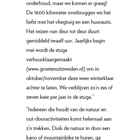
onderhoud, maar we komen er graag!
De 1600 kilometer overbruggen we het
liefst met het vliegtuig en een huurauto.
Het reizen van deur tot deur duurt
gemiddeld twaalf uur. Jaarlijks begin
mei wordt de stuga
verhuurklaargemaakt
(www.groetenuitzweden.nl) om in
oktober/november deze weer winterklaar
achter te laten. We verblijven zo’n zes of
zeven keer per jaar in de stuga.”
“Iedereen die houdt van de natuur en
out-dooractiviteiten komt helemaal aan
z’n trekken. Duik de natuur in door een
kano of mountainbike te huren, ga