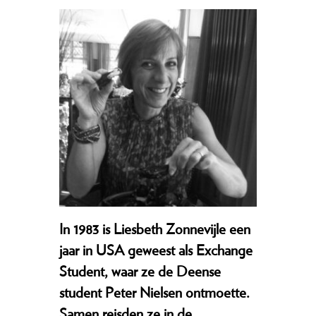
In 1983 is Liesbeth Zonnevijle een
jaar in USA geweest als Exchange
Student, waar ze de Deense
student Peter Nielsen ontmoette.
Samen reisden ze in de