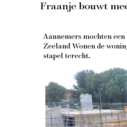
Fraanje bouwt mee
Aannemers mochten een v
Zeeland Wonen de woning
stapel terecht.