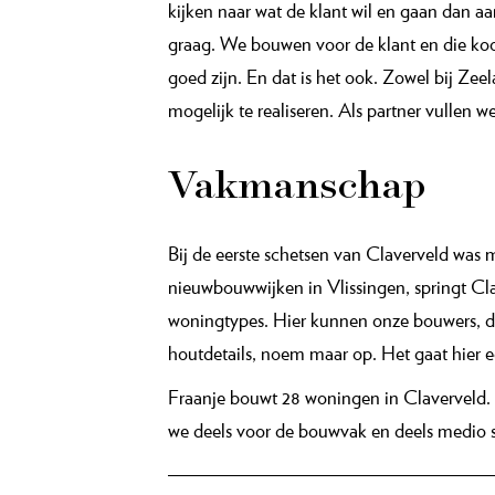
kijken naar wat de klant wil en gaan dan aa
graag. We bouwen voor de klant en die koop
goed zijn. En dat is het ook. Zowel bij Ze
mogelijk te realiseren. Als partner vullen w
Vakmanschap
Bij de eerste schetsen van Claverveld was m
nieuwbouwwijken in Vlissingen, springt Clav
woningtypes. Hier kunnen onze bouwers, di
houtdetails, noem maar op. Het gaat hier 
Fraanje bouwt 28 woningen in Claverveld. 
we deels voor de bouwvak en deels medio se