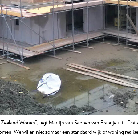
eeland Wonen”, legt Martijn van Sabben van Fraanje uit. “Dat 
n. We willen niet zomaar een standaard wijk of woning realiser