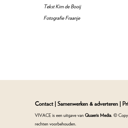
Tekst
Kim de Booij
Fotografie
Fraanje
Contact |
Samenwerken & adverteren |
Pr
VIVACE is een uitgave van
Quaeris Media
. © Copy
rechten voorbehouden.