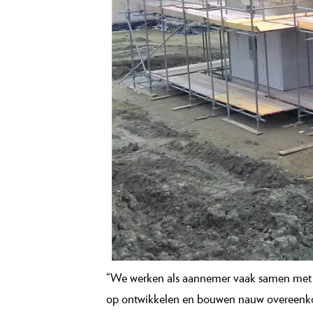
“We werken als aannemer vaak samen met Z
op ontwikkelen en bouwen nauw overeenkome