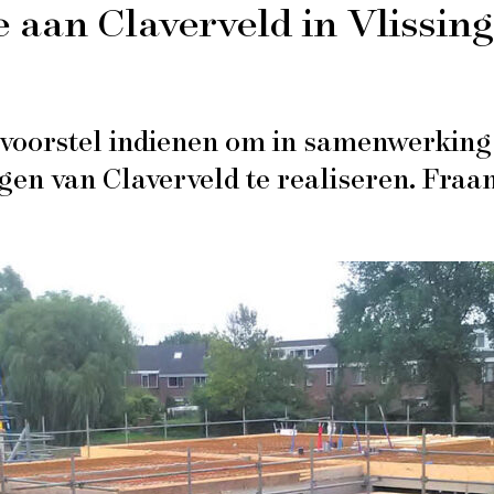
 aan Claverveld in Vlissin
oorstel indienen om in samenwerking
en van Claverveld te realiseren. Fraa