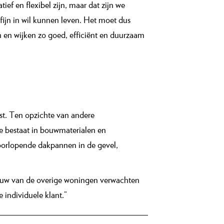
ef en flexibel zijn, maar dat zijn we
fijn in wil kunnen leven. Het moet dus
n en wijken zo goed, efficiënt en duurzaam
ast. Ten opzichte van andere
tie bestaat in bouwmaterialen en
oorlopende dakpannen in de gevel,
bouw van de overige woningen verwachten
 individuele klant.”