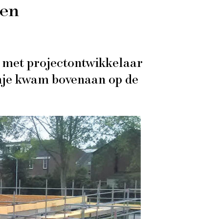
gen
 met projectontwikkelaar
nje kwam bovenaan op de