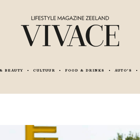
& BEAUTY
CULTUUR
FOOD & DRINKS
AUTO’S