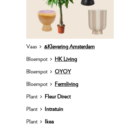
Vaas >
&Klevering Amsterdam
Bloempot >
HK Living
Bloempot >
OYOY
Bloempot >
Fermliving
Plant >
Fleur Direct
Plant >
Intratuin
Plant >
Ikea