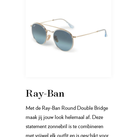
Ray-Ban
Met de Ray-Ban Round Double Bridge
maak jij jouw look helemaal af. Deze
statement zonnebril is te combineren
met vrijwel elk outfit en is geschikt voor