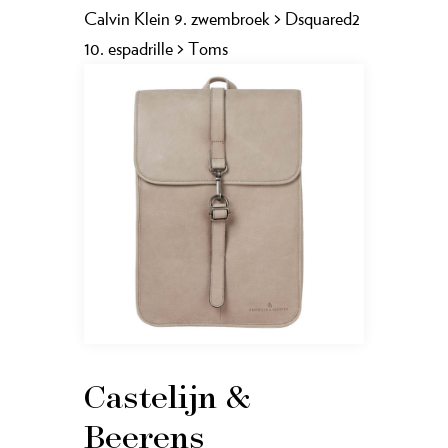
Calvin Klein 9. zwembroek > Dsquared2
10. espadrille > Toms
Castelijn &
Beerens