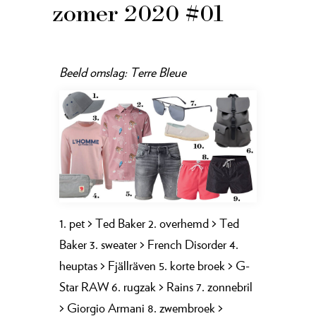
zomer 2020 #01
Beeld omslag: Terre Bleue
1. pet > Ted Baker 2. overhemd > Ted
Baker 3. sweater > French Disorder 4.
heuptas > Fjällräven 5. korte broek > G-
Star RAW 6. rugzak > Rains 7. zonnebril
> Giorgio Armani 8. zwembroek >