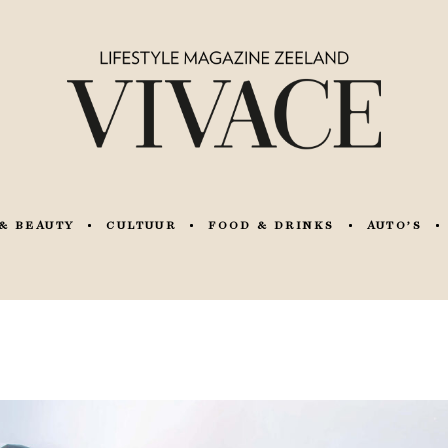
& BEAUTY
CULTUUR
FOOD & DRINKS
AUTO’S