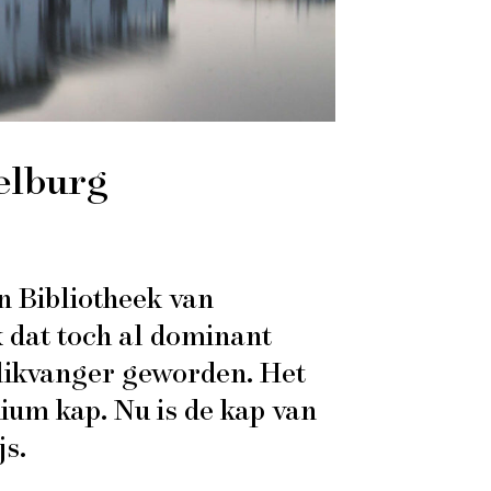
elburg
 Bibliotheek van
dat toch al dominant
blikvanger geworden. Het
ium kap. Nu is de kap van
js.