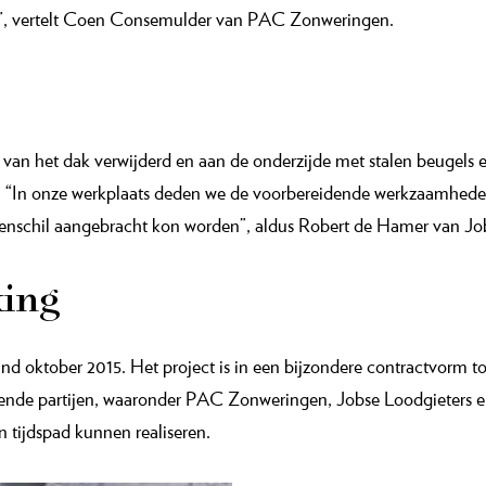
en”, vertelt Coen Consemulder van PAC Zonweringen.
an het dak verwijderd en aan de onderzijde met stalen beugels 
. “In onze werkplaats deden we de voorbereidende werkzaamheden
tenschil aangebracht kon worden”, aldus Robert de Hamer van Jo
ing
ind oktober 2015. Het project is in een bijzondere contractvorm 
nde partijen, waaronder PAC Zonweringen, Jobse Loodgieters en
 tijdspad kunnen realiseren.