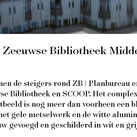
 Zeeuwse Bibliotheek Midd
n de steigers rond ZB | Planbureau en
se Bibliotheek en SCOOP. Het complex 
atbeeld is nog meer dan voorheen een 
het gele metselwerk en de witte alumin
uw gevoegd en geschilderd in wit en gri