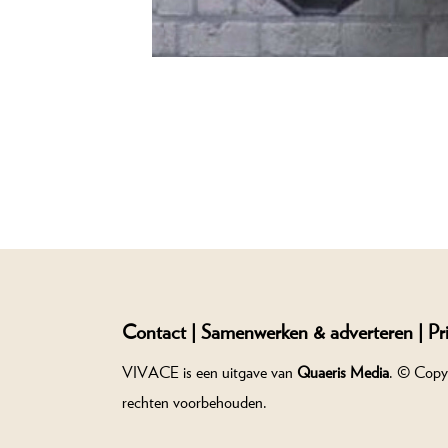
Contact |
Samenwerken & adverteren |
Pr
VIVACE is een uitgave van
Quaeris Media
. © Copy
rechten voorbehouden.