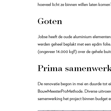
hoeveel licht ze binnen willen laten kom
Goten
Jobse heeft de oude aluminium elementen v
werden geheel beplakt met een epdm folie
(ongeveer 14.000 kg!!) over de gehele bui
Prima samenwerk
De reno­vatie begon in mei en duurde tot e
BouwMeesterProMethode. Diverse uitvoere
samenwerking het project binnen budget en