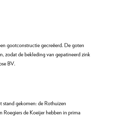
een gootconstructie gecreëerd. De goten
, zodat de bekleding van gepatineerd zink
bse BV.
tot stand gekomen: de Rothuizen
 Roegiers de Koeijer hebben in prima