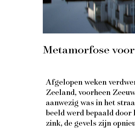
Metamorfose voor
Afgelopen weken verdwene
Zeeland, voorheen Zeeuw
aanwezig was in het stra
beeld werd bepaald door 
zink, de gevels zijn opnie