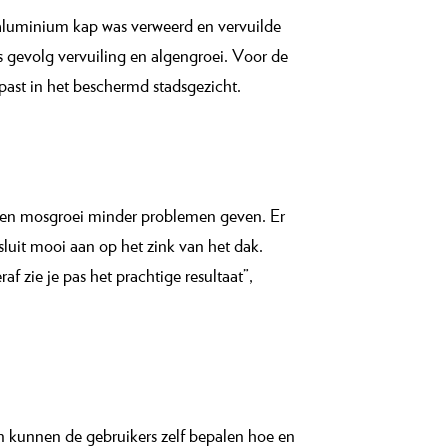
aluminium kap was verweerd en vervuilde
s gevolg vervuiling en algengroei. Voor de
ast in het beschermd stadsgezicht.
ing en mosgroei minder problemen geven. Er
 sluit mooi aan op het zink van het dak.
f zie je pas het prachtige resultaat”,
n kunnen de gebruikers zelf bepalen hoe en