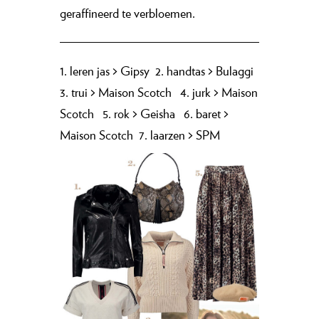
geraffineerd te verbloemen.
1.
leren jas
>
Gipsy
2.
handtas
>
Bulaggi
3.
trui
>
Maison Scotch
4.
jurk
>
Maison
Scotch
5.
rok
>
Geisha
6.
baret
>
Maison Scotch
7.
laarzen
>
SPM