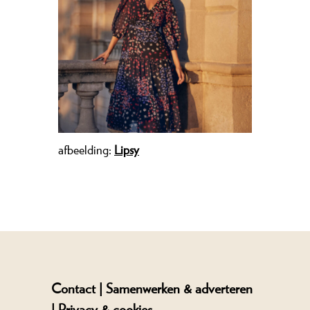
afbeelding:
Lipsy
Contact |
Samenwerken & adverteren
|
Privacy & cookies