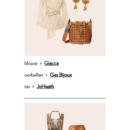
blouse
>
Giacca
oorbellen
>
Gas Bijoux
tas
>
JoHeath