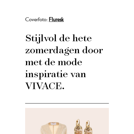
Coverfoto:
Fluresk
Stijlvol de hete
zomerdagen door
met de mode
inspiratie van
VIVACE.