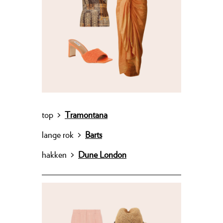
top
>
Tramontana
lange rok
>
Barts
hakken
>
Dune London