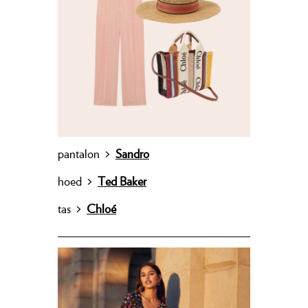
pantalon
>
Sandro
hoed
>
Ted Baker
tas
>
Chloé