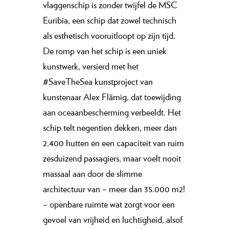
vlaggenschip is zonder twijfel de MSC
Euribia, een schip dat zowel technisch
als esthetisch vooruitloopt op zijn tijd.
De romp van het schip is een uniek
kunstwerk, versierd met het
#SaveTheSea kunstproject van
kunstenaar Alex Flämig, dat toewijding
aan oceaanbescherming verbeeldt. Het
schip telt negentien dekken, meer dan
2.400 hutten en een capaciteit van ruim
zesduizend passagiers, maar voelt nooit
massaal aan door de slimme
architectuur van – meer dan 35.000 m2!
– openbare ruimte wat zorgt voor een
gevoel van vrijheid en luchtigheid, alsof