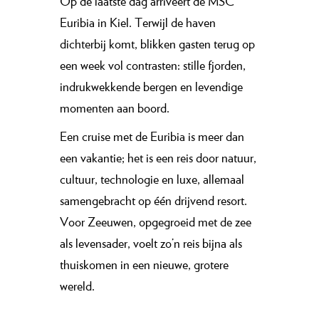
Op de laatste dag arriveert de MSC
Euribia in Kiel. Terwijl de haven
dichterbij komt, blikken gasten terug op
een week vol contrasten: stille fjorden,
indrukwekkende bergen en levendige
momenten aan boord.
Een cruise met de Euribia is meer dan
een vakantie; het is een reis door natuur,
cultuur, technologie en luxe, allemaal
samengebracht op één drijvend resort.
Voor Zeeuwen, opgegroeid met de zee
als levensader, voelt zo’n reis bijna als
thuiskomen in een nieuwe, grotere
wereld.