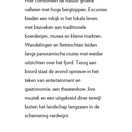
Hier combineert de natuur groene
valleien met hoge bergtoppen. Excursies
bieden een inkijk in het lokale leven,
met bezoeken aan traditionele
boerderijen, musea en kleine markten.
Wandelingen en fietstochten leiden
langs panoramische routes met weidse
uitzichten over het fjord. Terug aan
boord staat de avond opnieuw in het
teken van entertainment en
gastronomie: een theatershow, live
muziek en een uitgebreid diner terwijl
buiten het landschap langzaam in de
schemering verdwijnt.