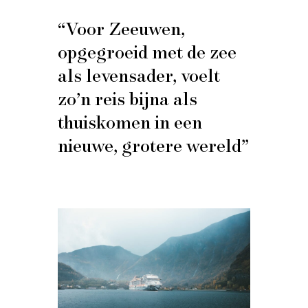
“Voor Zeeuwen,
opgegroeid met de zee
als levensader, voelt
zo’n reis bijna als
thuiskomen in een
nieuwe, grotere wereld”