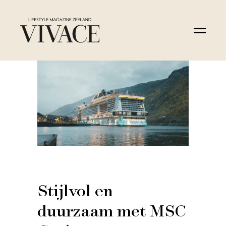
Stijlvol en
duurzaam met MSC