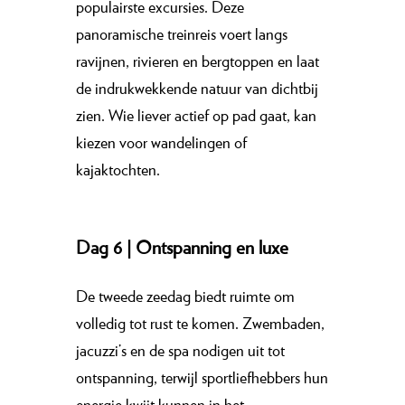
populairste excursies. Deze
panoramische treinreis voert langs
ravijnen, rivieren en bergtoppen en laat
de indrukwekkende natuur van dichtbij
zien. Wie liever actief op pad gaat, kan
kiezen voor wandelingen of
kajaktochten.
Dag 6 | Ontspanning en luxe
De tweede zeedag biedt ruimte om
volledig tot rust te komen. Zwembaden,
jacuzzi’s en de spa nodigen uit tot
ontspanning, terwijl sportliefhebbers hun
energie kwijt kunnen in het