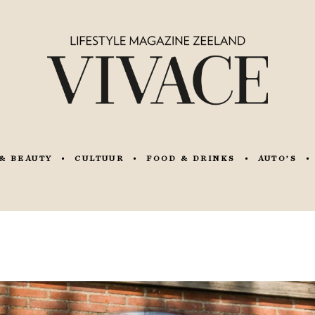
& BEAUTY
CULTUUR
FOOD & DRINKS
AUTO’S