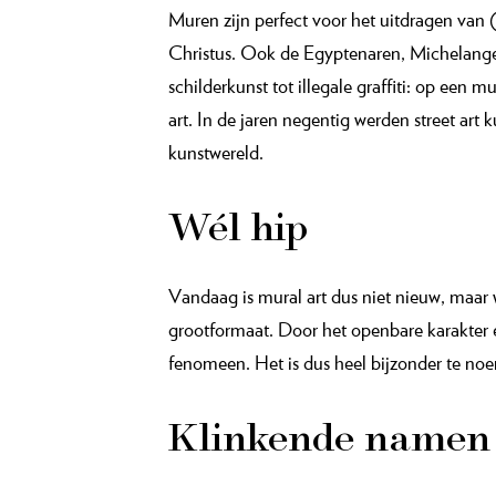
Muren zijn perfect voor het uitdragen van 
Christus. Ook de Egyptenaren, Michelangel
schilderkunst tot illegale graffiti: op een
art. In de jaren negentig werden street ar
kunstwereld.
Wél hip
Vandaag is mural art dus niet nieuw, maar w
grootformaat. Door het openbare karakter e
fenomeen. Het is dus heel bijzonder te noem
Klinkende namen