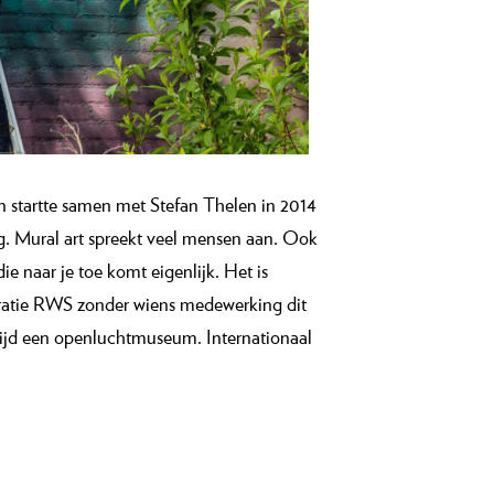
n startte samen met Stefan Thelen in 2014
ing. Mural art spreekt veel mensen aan. Ook
 naar je toe komt eigenlijk. Het is
oratie RWS zonder wiens medewerking dit
tijd een openluchtmuseum. Internationaal