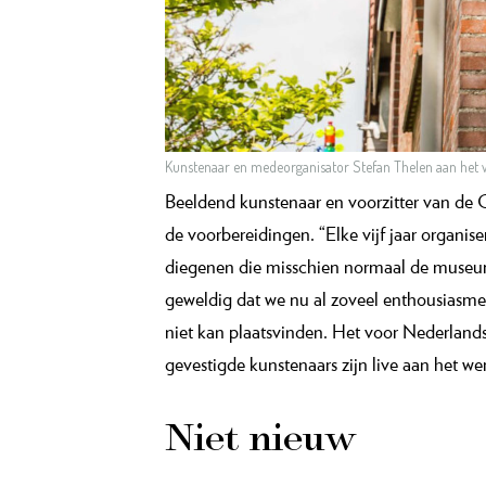
Kunstenaar en medeorganisator Stefan Thelen aan het
Beeldend kunstenaar en voorzitter van de 
de voorbereidingen. “Elke vijf jaar organis
diegenen die misschien normaal de museumde
geweldig dat we nu al zoveel enthousiasme
niet kan plaatsvinden. Het voor Nederland
gevestigde kunstenaars zijn live aan het wer
Niet nieuw