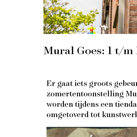
Mural Goes: 1 t/m 1
Er gaat iets groots gebeu
zomertentoonstelling Mur
worden tijdens een tiend
omgetoverd tot kunstwer