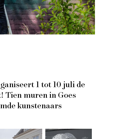
niseert 1 tot 10 juli de
t! Tien muren in Goes
aamde kunstenaars