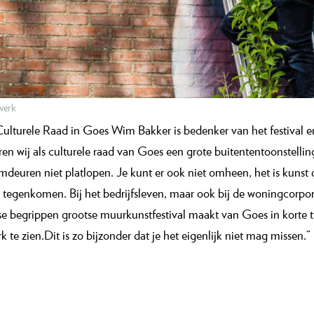
 werk
Culturele Raad in Goes Wim Bakker is bedenker van het festival e
eren wij als culturele raad van Goes een grote buitententoonstell
uren niet platlopen. Je kunt er ook niet omheen, het is kunst die
 tegenkomen. Bij het bedrijfsleven, maar ook bij de woningcorp
se begrippen grootse muurkunstfestival maakt van Goes in korte 
k te zien.Dit is zo bijzonder dat je het eigenlijk niet mag missen.”