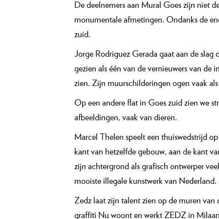
De deelnemers aan Mural Goes zijn niet de
monumentale afmetingen. Ondanks de enorm
zuid.
Jorge Rodriguez Gerada gaat aan de slag
gezien als één van de vernieuwers van de in
zien. Zijn muurschilderingen ogen vaak al
Op een andere flat in Goes zuid zien we st
afbeeldingen, vaak van dieren.
Marcel Thelen speelt een thuiswedstrijd op
kant van hetzelfde gebouw, aan de kant van
zijn achtergrond als grafisch ontwerper veel
mooiste illegale kunstwerk van Nederland.
Zedz laat zijn talent zien op de muren van
graffiti Nu woont en werkt ZEDZ in Milaan. 