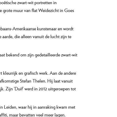
ëtische zwart-wit portretten in
e grote muur van flat Weidezicht in Goes
ubaans-Amerikaanse kunstenaar en wordt
aarde, die alleen vanuit de lucht zijn te
aat bekend om zijn gedetailleerde zwart-wit
 kleurrijk en grafisch werk. Aan de andere
fkomstige Stefan Thelen. Hij laat vanuit
jk. Zijn ‘Duif’ werd in 2012 uitgeroepen tot
 in Leiden, waar hij in aanraking kwam met
affiti, maar bevatten veel meer lagen.