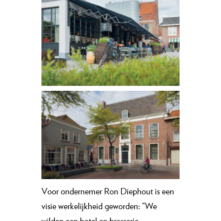
V
oor ondernemer Ron Diephout is een
visie werkelijkheid geworden: “We
wilden een hotel en brasserie