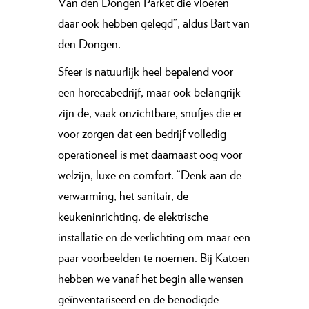
Van den Dongen Parket die vloeren
daar ook hebben gelegd”, aldus Bart van
den Dongen.
Sfeer is natuurlijk heel bepalend voor
een horecabedrijf, maar ook belangrijk
zijn de, vaak onzichtbare, snufjes die er
voor zorgen dat een bedrijf volledig
operationeel is met daarnaast oog voor
welzijn, luxe en comfort. “Denk aan de
verwarming, het sanitair, de
keukeninrichting, de elektrische
installatie en de verlichting om maar een
paar voorbeelden te noemen. Bij ­Katoen
hebben we vanaf het begin alle wensen
geïnventariseerd en de benodigde