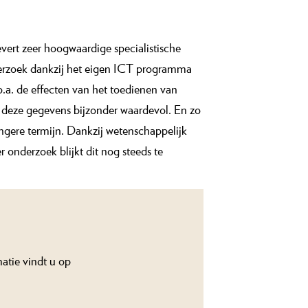
vert zeer hoogwaardige specialistische
nderzoek dankzij het eigen ICT programma
o.a. de effecten van het toedienen van
jn deze gegevens bijzonder waardevol. En zo
ngere termijn. Dankzij wetenschappelijk
 onderzoek blijkt dit nog steeds te
atie vindt u op