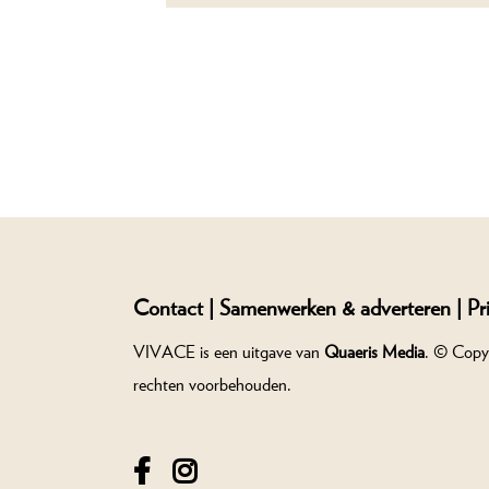
Contact |
Samenwerken & adverteren |
Pr
VIVACE is een uitgave van
Quaeris Media
. © Copy
rechten voorbehouden.