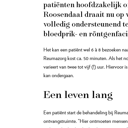
patiënten hoofdzakelijk o
Roosendaal draait nu op v
volledig onder­steunend 
bloedprik- en röntgenfacil
Het kan een patiënt wel 6 à 8 bezoeken naa
Reumazorg kost ca. 50 minuten. Als het nod
varieert van twee tot vijf (!) uur. Hiervoor
kan ondergaan.
Een leven lang
Een patiënt start de behandeling bij Reum
ontvangstruimte. “Hier ontmoeten mensen el