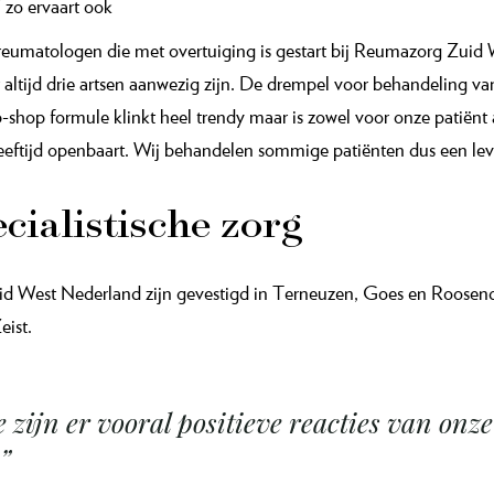
” zo ervaart ook
 reumatologen die met overtuiging is gestart bij Reumazorg Zuid
ltijd drie artsen aanwezig zijn. De drempel voor behandeling van 
-shop formule klinkt heel trendy maar is zowel voor onze patiënt 
leeftijd openbaart. Wij behandelen sommige patiënten dus een lev
ialistische zorg
 West Nederland zijn gevestigd in Terneuzen, Goes en Roosendaal
eist.
e zijn er vooral positieve reacties van onze
”