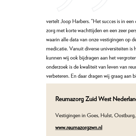
vertelt Joop Harbers. “Het succes is in ee
zorg met korte wachttijden en een zeer pe
waarin alle data van onze vestigingen op de
medicatie. Vanuit diverse universiteiten is
kunnen wij ook bijdragen aan het vergrote
onderzoek is de kwaliteit van leven van re
verbeteren. En daar dragen wij graag aan bi
Reumazorg Zuid West Nederlan
Vestigingen in Goes, Hulst, Oostburg, 
www.reumazorgzwn.nl