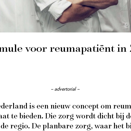
mule voor reuma­patiënt in
– advertorial –
erland is een nieuw concept om reuma
t te bieden. Die zorg wordt dicht bij d
n de regio. De planbare zorg, waar het 