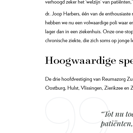
verhoogd zeker het ‘welzijn’ van patiënten,
dr. Joop Harbers, één van de enthousiaste
hebben we nu een volwaardige poli waar er a
lager dan in een ziekenhuis. Onze one-stop
chronische ziekte, die zich soms op jonge 
Hoogwaardige spec
De drie hoofdvestiging van Reumazorg Zuid
Oostburg, Hulst, Vlissingen, Zierikzee en Z
“Tot nu to
patiënten,