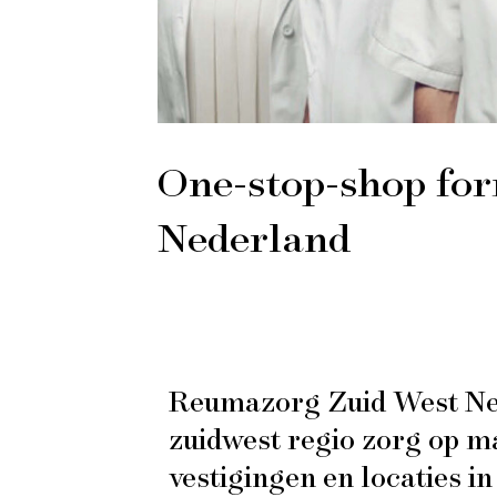
One-stop-shop for
Nederland
Reumazorg Zuid West Ned
zuidwest regio zorg op maa
vestigingen en locaties i