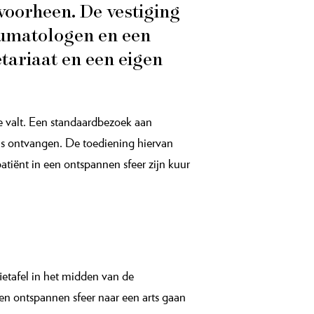
 voorheen. De vestiging
reumatologen en een
tariaat en een eigen
e valt. Een standaardbezoek aan
uus ontvangen. De toediening hiervan
patiënt in een ontspannen sfeer zijn kuur
etafel in het midden van de
en ontspannen sfeer naar een arts gaan