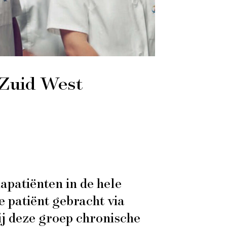
 Zuid West
patiënten in de hele
e patiënt gebracht via
bij deze groep chronische