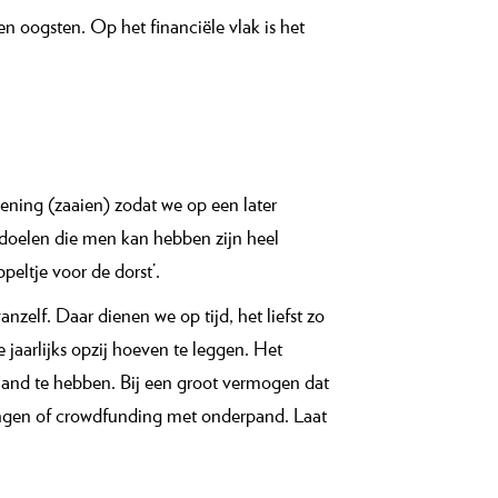
n oogsten. Op het financiële vlak is het
ening (zaaien) zodat we op een later
oelen die men kan hebben zijn heel
eltje voor de dorst’.
nzelf. Daar dienen we op tijd, het liefst zo
 jaarlijks opzij hoeven te leggen. Het
hand te hebben. Bij een groot vermogen dat
eningen of crowdfunding met onderpand. Laat