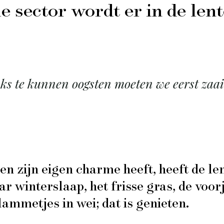
le sector wordt er in de len
ks te kunnen oogsten moeten we eerst zaai
n zijn eigen charme heeft, heeft de lent
ar winterslaap, het frisse gras, de voo
mmetjes in wei; dat is genieten.