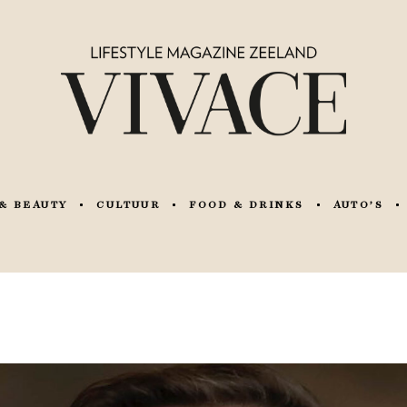
& BEAUTY
CULTUUR
FOOD & DRINKS
AUTO’S