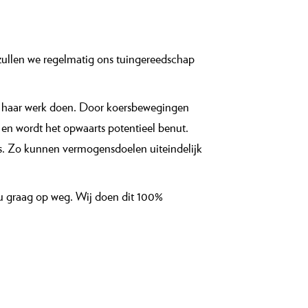
zullen we regelmatig ons tuingereedschap
s haar werk doen. Door koersbewegingen
t en wordt het opwaarts potentieel benut.
ns. Zo kunnen vermogensdoelen uiteindelijk
u graag op weg. Wij doen dit 100%