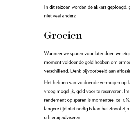
In dit seizoen worden de akkers geploegd, 
niet veel anders:
Groeien
Wanneer we sparen voor later doen we eigen
moment voldoende geld hebben om ermee t
verschillend. Denk bijvoorbeeld aan afloss
Het hebben van voldoende vermogen op latere
vroeg mogelijk, geld voor te reserveren. Im
rendement op sparen is momenteel ca. 0%. 
langere tijd niet nodig is kan het zinvol z
u hierbij adviseren!