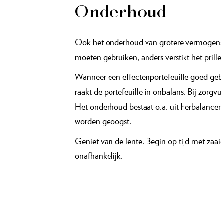
Onderhoud
Ook het onderhoud van grotere vermogens i
moeten gebruiken, anders verstikt het prill
Wanneer een effectenportefeuille goed ge
raakt de portefeuille in onbalans. Bij zorgv
Het onderhoud bestaat o.a. uit herbalance
worden geoogst.
Geniet van de lente. Begin op tijd met za
onafhankelijk.