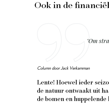
Ook in de financië
‘Om stra
Column door Jack Verkamman
Lente! Hoewel ieder seizoe
de natuur ontwaakt uit ha
de bomen en huppelende la