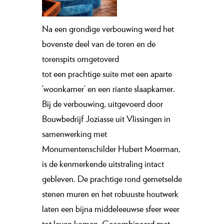
N
a een grondige verbouwing werd het
bovenste deel van de toren en de
torenspits omgetoverd
tot een prachtige suite met een aparte
‘woonkamer’ en een riante slaapkamer.
Bij de verbouwing, uitgevoerd door
Bouwbedrijf Joziasse uit Vlissingen in
samenwerking met
Monumentenschilder Hubert Moerman,
is de kenmerkende uitstraling intact
gebleven. De prachtige rond gemetselde
stenen muren en het robuuste houtwerk
laten een bijna middeleeuwse sfeer weer
tot leven komen. Gecombineerd met