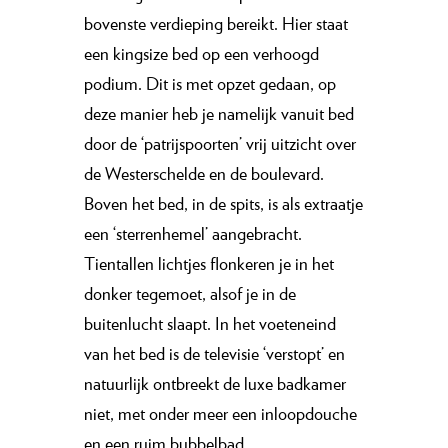
bovenste verdieping bereikt. Hier staat
een kingsize bed op een verhoogd
podium. Dit is met opzet gedaan, op
deze manier heb je namelijk vanuit bed
door de ‘patrijspoorten’ vrij uitzicht over
de Westerschelde en de boulevard.
Boven het bed, in de spits, is als extraatje
een ‘sterrenhemel’ aangebracht.
Tientallen lichtjes flonkeren je in het
donker tegemoet, alsof je in de
buitenlucht slaapt. In het voeteneind
van het bed is de televisie ‘verstopt’ en
natuurlijk ontbreekt de luxe badkamer
niet, met onder meer een inloopdouche
en een ruim bubbelbad.