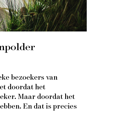
enpolder
ieke bezoekers van
et doordat het
zeker. Maar doordat het
hebben. En dat is precies