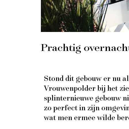
Prachtig overnach
Stond dit gebouw er nu al
Vrouwenpolder bij het zi
splinternieuwe gebouw nie
zo perfect in zijn omgeving
wat men ermee wilde ber