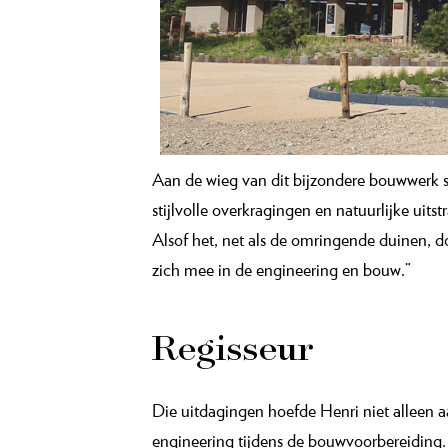
A
an de wieg van dit bijzondere bouwwerk s
stijlvolle overkragingen en natuurlijke uit
Alsof het, net als de omringende duinen, 
zich mee in de engineering en bouw.”