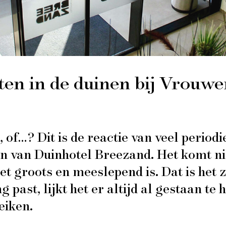
ten in de duinen bij Vrouw
, of…? Dit is de reactie van veel period
en van
Duinhotel Breezand
. Het komt ni
t groots en meeslepend is. Dat is het 
 past, lijkt het er altijd al gestaan te 
eiken.