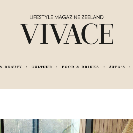
& BEAUTY
CULTUUR
FOOD & DRINKS
AUTO’S