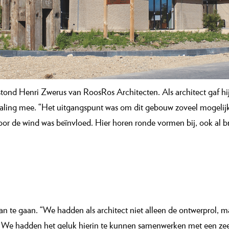
tond Henri Zwerus van RoosRos Architecten. Als architect gaf hi
straling mee. “Het uitgangspunt was om dit gebouw zoveel mogelijk
door de wind was beïnvloed. Hier horen ronde vormen bij, ook al 