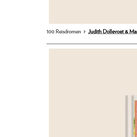
100 Reisdromen >
Judith Dollevoet & M