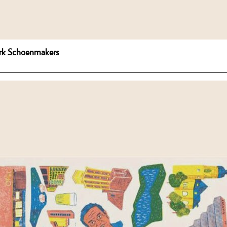
ark Schoenmakers