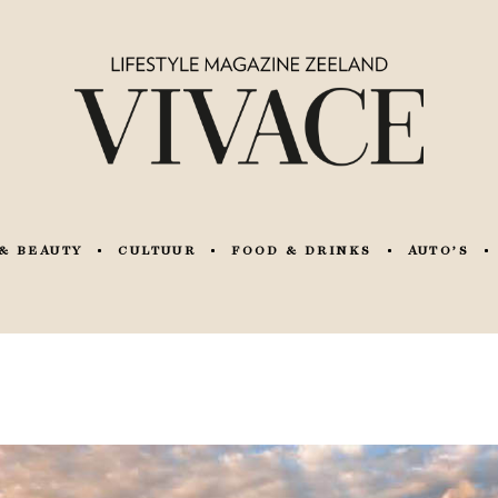
& BEAUTY
CULTUUR
FOOD & DRINKS
AUTO’S