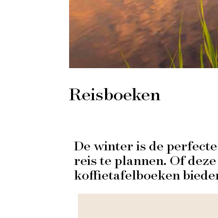
Reisboeken
De winter is de perfect
reis te plannen. Of deze
koffietafelboeken bieden