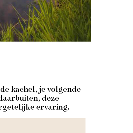
de kachel, je volgende
 daarbuiten, deze
rgetelijke ervaring.