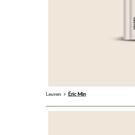
Leuven >
Eric Min