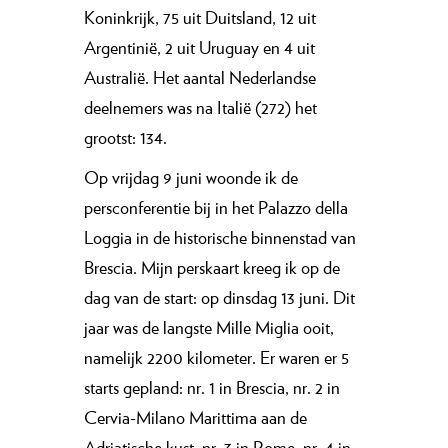
Koninkrijk, 75 uit Duitsland, 12 uit
Argentinië, 2 uit Uruguay en 4 uit
Australië. Het aantal Nederlandse
deelnemers was na Italië (272) het
grootst: 134.
Op vrijdag 9 juni woonde ik de
persconferentie bij in het Palazzo della
Loggia in de historische binnenstad van
Brescia. Mijn perskaart kreeg ik op de
dag van de start: op dinsdag 13 juni. Dit
jaar was de langste Mille Miglia ooit,
namelijk 2200 kilometer. Er waren er 5
starts gepland: nr. 1 in Brescia, nr. 2 in
Cervia-Milano Marittima aan de
Adriatische kust, nr. 3 in Rome, nr. 4 in