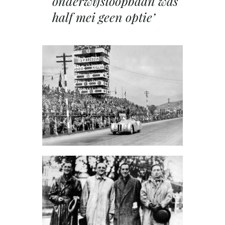
onderwijsloopbaan was
half mei geen optie’