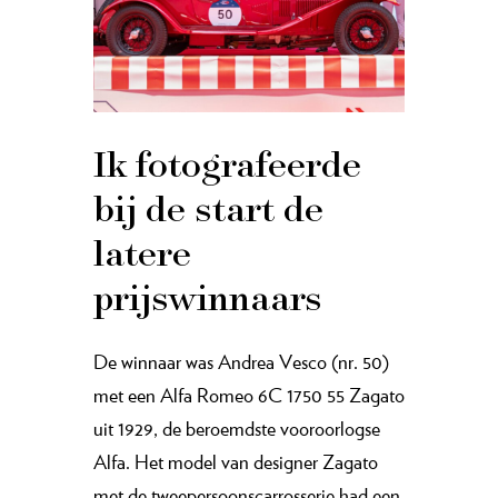
Ik fotografeerde
bij de start de
latere
prijswinnaars
De winnaar was Andrea Vesco (nr. 50)
met een Alfa Romeo 6C 1750 55 Zagato
uit 1929, de beroemdste vooroorlogse
Alfa. Het model van designer Zagato
met de tweepersoonscarrosserie had een