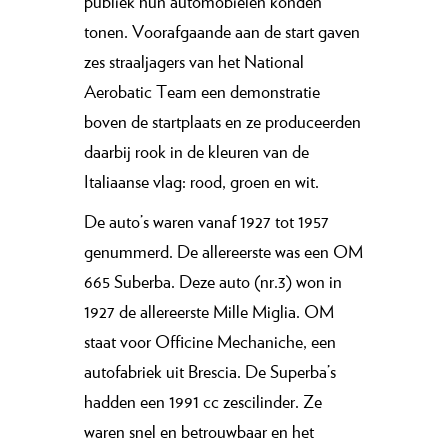
publiek hun automobielen konden
tonen. Voorafgaande aan de start gaven
zes straaljagers van het National
Aerobatic Team een demonstratie
boven de startplaats en ze produceerden
daarbij rook in de kleuren van de
Italiaanse vlag: rood, groen en wit.
De auto’s waren vanaf 1927 tot 1957
genummerd. De allereerste was een OM
665 Suberba. Deze auto (nr.3) won in
1927 de allereerste Mille Miglia. OM
staat voor Officine Mechaniche, een
autofabriek uit Brescia. De Superba’s
hadden een 1991 cc zescilinder. Ze
waren snel en betrouwbaar en het