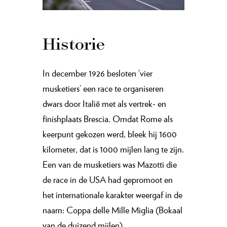
Historie
In december 1926 besloten ‘vier
musketiers’ een race te organiseren
dwars door Italië met als vertrek- en
finishplaats Brescia. Omdat Rome als
keerpunt gekozen werd, bleek hij 1600
kilometer, dat is 1000 mijlen lang te zijn.
Een van de musketiers was Mazotti die
de race in de USA had gepromoot en
het internationale karakter weergaf in de
naam: Coppa delle Mille Miglia (Bokaal
van de duizend mijlen).