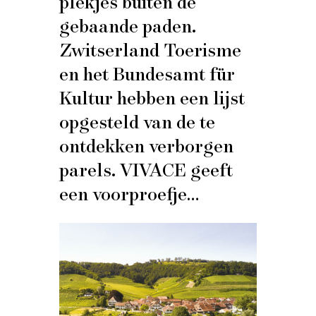
plekjes buiten de
gebaande paden.
Zwitserland Toerisme
en het Bundesamt für
Kultur hebben een lijst
opgesteld van de te
ontdekken verborgen
parels. VIVACE geeft
een voorproefje…