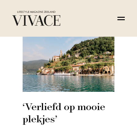
‘Verliefd op mooie
plekjes’