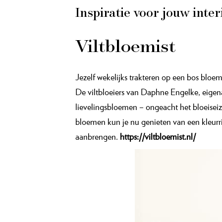
Inspiratie voor jouw inte
Viltbloemist
Jezelf wekelijks trakteren op een bos bloem
De viltbloeiers van Daphne Engelke, eigena
lievelingsbloemen – ongeacht het bloeiseiz
bloemen kun je nu genieten van een kleurrij
aanbrengen.
https://viltbloemist.nl/