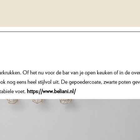
barkrukken. Of het nu voor de bar van je open keuken of in de ove
d ook nog eens heel stijlvol uit. De gepoedercoate, zwarte poten 
tabiele voet.
https://www.beliani.nl/