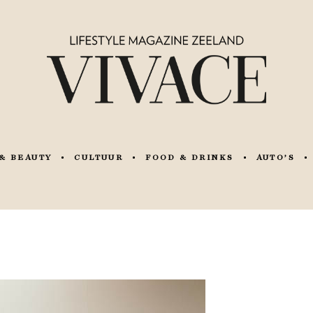
& BEAUTY
CULTUUR
FOOD & DRINKS
AUTO’S