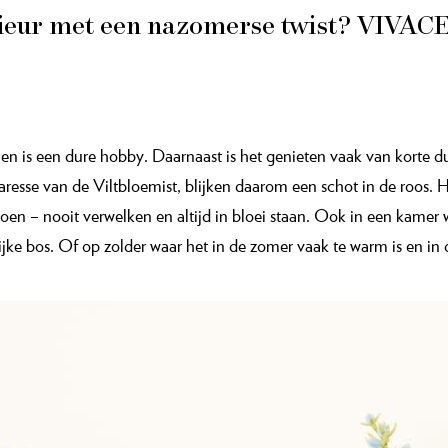
rieur met een nazomerse twist? VIVACE 
en is een dure hobby. Daarnaast is het genieten vaak van korte duu
resse van de Viltbloemist, blijken daarom een schot in de roos. H
oen – nooit verwelken en altijd in bloei staan. Ook in een kamer 
ke bos. Of op zolder waar het in de zomer vaak te warm is en in d