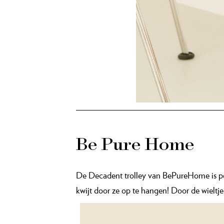
Be Pure Home
De Decadent trolley van BePureHome is per
kwijt door ze op te hangen! Door de wieltjes