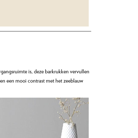
rgangsruimte is, deze barkrukken vervullen
geven een mooi contrast met het zeeblauw