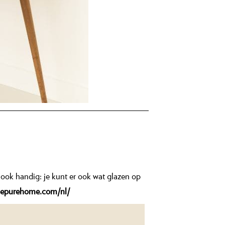
ook handig: je kunt er ook wat glazen op
/bepurehome.com/nl/