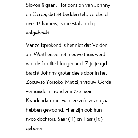
Slovenië gaan. Het pension van Johnny
en Gerda, dat 34 bedden telt, verdeeld
over 13 kamers, is meestal aardig
volgeboekt.
Vanzelfsprekend is het niet dat Velden
am Wörthersee het nieuwe thuis werd
van de familie Hoogerland. Zijn jeugd
bracht Johnny grotendeels door in het
Zeeuwse Yerseke. Met zijn vrouw Gerda
verhuisde hij rond zijn 27e naar
Kwadendamme, waar ze zo’n zeven jaar
hebben gewoond. Hier zijn ook hun
twee dochters, Saar (11) en Tess (10)
geboren.