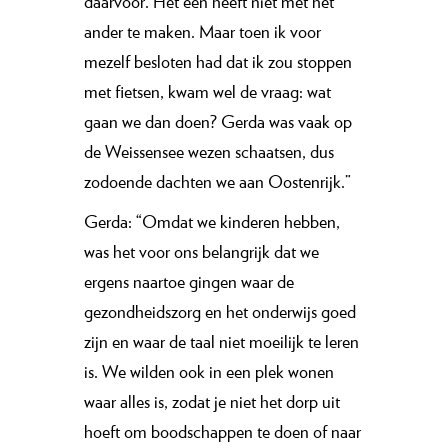
daarvoor. Het één heeft niet met het
ander te maken. Maar toen ik voor
mezelf besloten had dat ik zou stoppen
met fietsen, kwam wel de vraag: wat
gaan we dan doen? Gerda was vaak op
de Weissensee wezen schaatsen, dus
zodoende dachten we aan Oostenrijk.”
Gerda: “Omdat we kinderen hebben,
was het voor ons belangrijk dat we
ergens naartoe gingen waar de
gezondheidszorg en het onderwijs goed
zijn en waar de taal niet moeilijk te leren
is. We wilden ook in een plek wonen
waar alles is, zodat je niet het dorp uit
hoeft om boodschappen te doen of naar