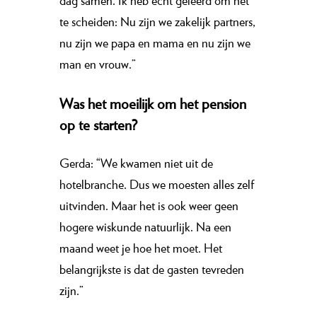
dag samen. Ik heb echt geleerd om het
te scheiden: Nu zijn we zakelijk partners,
nu zijn we papa en mama en nu zijn we
man en vrouw.”
Was het moeilijk om het pension
op te starten?
Gerda: “We kwamen niet uit de
hotelbranche. Dus we moesten alles zelf
uitvinden. Maar het is ook weer geen
hogere wiskunde natuurlijk. Na een
maand weet je hoe het moet. Het
belangrijkste is dat de gasten tevreden
zijn.”