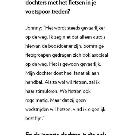
dochters met het fietsen in je
voetspoor treden?
Johnny: “Het wordt steeds gevaarlijker
op de weg. Ik zeg niet dat alleen auto’s
hiervan de boosdoener zijn. Sommige
fietsgroepen gedragen zich ook asociaal
op de weg. Het is gewoon gevaarlijk.
Mijn dochter doet heel fanatiek aan
handbal. Als ze wel wil fietsen, zal ik
haar stimuleren. We fietsen ook
regelmatig. Maar dat zij geen
wedstrijden wil fietsen, vind ik eigenlijk
best fijn.”
En de jongste dochter, is die ook