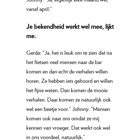
vanaf april.”
Je bekendheid werkt wel mee,
lijkt
me.
Gerda: “Ja, het is leuk om te zien dat na
het fietsen veel mensen naar de bar
komen en dan echt de verhalen willen
horen. Ze hebben iets gehoord en willen
het fijne weten. Dan komen de mooie
verhalen. Daar komen ze natuurlijk ook
wel een beetje voor.” Johnny: “Mensen
komen ook naar ons omdat ze mij
kennen van vroeger. Dat werkt ook wel
in ons voordeel, natuurlijk.”