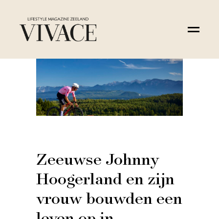
Zeeuwse Johnny
Hoogerland en zijn
vrouw bouwden een
leven op in