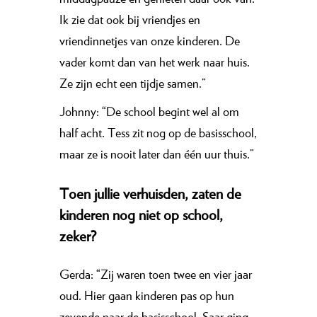
Ik zie dat ook bij vriendjes en
vriendinnetjes van onze kinderen. De
vader komt dan van het werk naar huis.
Ze zijn echt een tijdje samen.”
Johnny: “De school begint wel al om
half acht. Tess zit nog op de basisschool,
maar ze is nooit later dan één uur thuis.”
Toen jullie verhuisden, zaten de
kinderen nog niet op school,
zeker?
Gerda: “Zij waren toen twee en vier jaar
oud. Hier gaan kinderen pas op hun
zevende naar de basisschool. Saar ging,