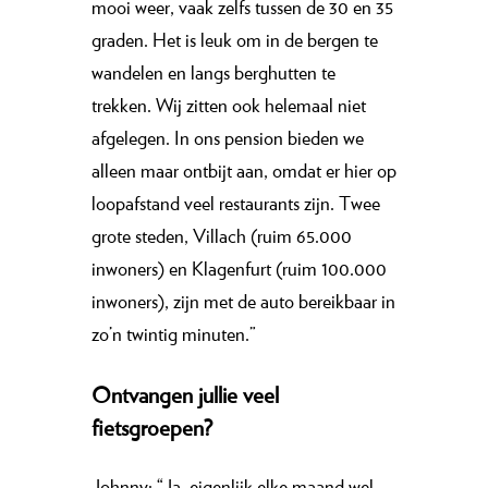
mooi weer, vaak zelfs tussen de 30 en 35
graden. Het is leuk om in de bergen te
wandelen en langs berghutten te
trekken. Wij zitten ook helemaal niet
afgelegen. In ons pension bieden we
alleen maar ontbijt aan, omdat er hier op
loopafstand veel restaurants zijn. Twee
grote steden, Villach (ruim 65.000
inwoners) en Klagenfurt (ruim 100.000
inwoners), zijn met de auto bereikbaar in
zo’n twintig minuten.”
Ontvangen jullie veel
fietsgroepen?
Johnny: “Ja, eigenlijk elke maand wel,