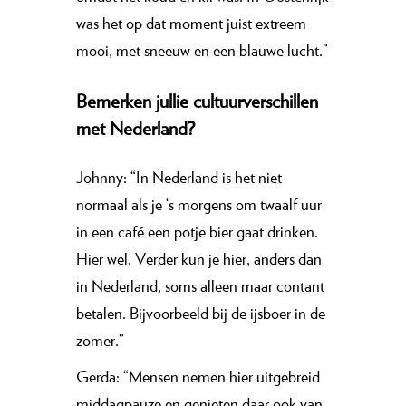
was het op dat moment juist extreem
mooi, met sneeuw en een blauwe lucht.”
Bemerken jullie cultuurverschillen
met Nederland?
Johnny: “In Nederland is het niet
normaal als je ‘s morgens om twaalf uur
in een café een potje bier gaat drinken.
Hier wel. Verder kun je hier, anders dan
in Nederland, soms alleen maar contant
betalen. Bijvoorbeeld bij de ijsboer in de
zomer.”
Gerda: “Mensen nemen hier uitgebreid
middagpauze en genieten daar ook van.