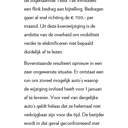
de zogenaamde Tesla Tax inmiddels
een flink bedrag aan bijtelling. Bedragen
gaan al snel richting de € 700,- per
maand. Uit deze koerswijziging is de
ambitie van de overheid om mobiliteit
verder te elektrificeren niet bepaald
duidelijk af te lezen.
Bovenstaande resulteert opnieuw in een
zeer ongewenste situatie. Er ontstaat een
run om zoveel mogelijk auto’s waarop
de wijziging invloed heeft voor 1 januari
af te leveren. Voor veel van dergelijke
auto’s geldt helaas dat ze helemaal niet
verkrijgbaar zijn voor die tijd. De berijder
wordt in dat geval geconfronteerd met