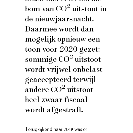
2
bom van CO
uitstoot in
de nieuwjaarsnacht.
Daarmee wordt dan
mogelijk opnieuw een
toon voor 2020 gezet:
2
sommige CO
uitstoot
wordt vrijwel onbelast
geaccepteerd terwijl
2
andere CO
uitstoot
heel zwaar fiscaal
wordt afgestraft.
Terugkijkend naar 2019 was er