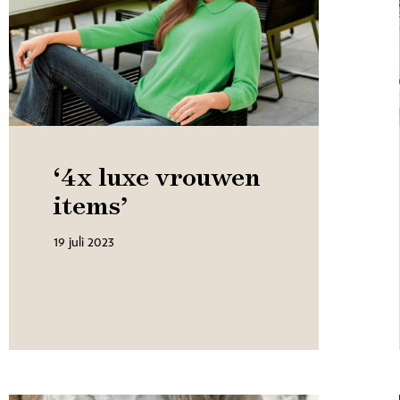
‘4x luxe vrouwen
items’
19 juli 2023