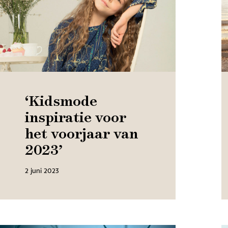
‘Kidsmode
inspiratie voor
het voorjaar van
2023’
2 juni 2023