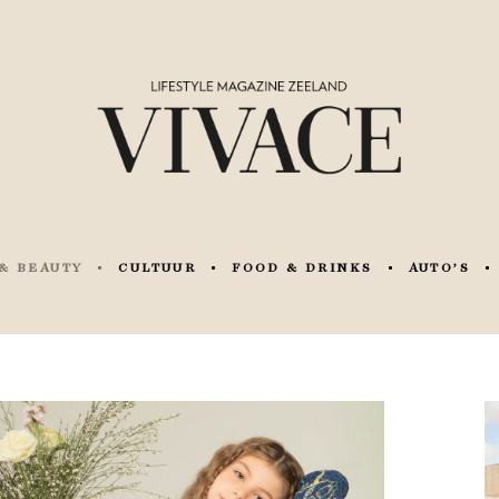
& BEAUTY
CULTUUR
FOOD & DRINKS
AUTO’S