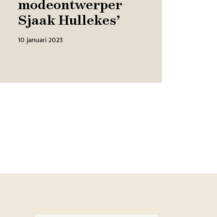
mode­ontwerper
Sjaak Hullekes’
10 januari 2023