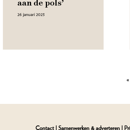
aan de pols’
26 januari 2023
«
Contact |
Samenwerken & adverteren |
Pr