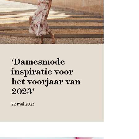
‘Damesmode
inspiratie voor
het voorjaar van
2023’
22 mei 2023