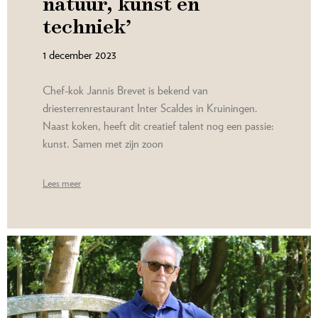
natuur, kunst en
techniek’
1 december 2023
Chef-kok Jannis Brevet is bekend van
driesterrenrestaurant Inter Scaldes in Kruiningen.
Naast koken, heeft dit creatief talent nog een passie:
kunst. Samen met zijn zoon
Lees meer