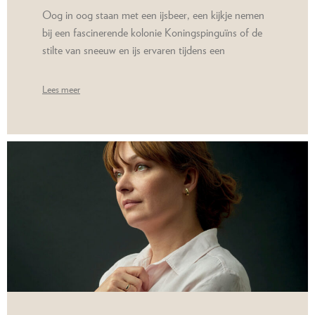
Oog in oog staan met een ijsbeer, een kijkje nemen
bij een fascinerende kolonie Koningspinguïns of de
stilte van sneeuw en ijs ervaren tijdens een
Lees meer