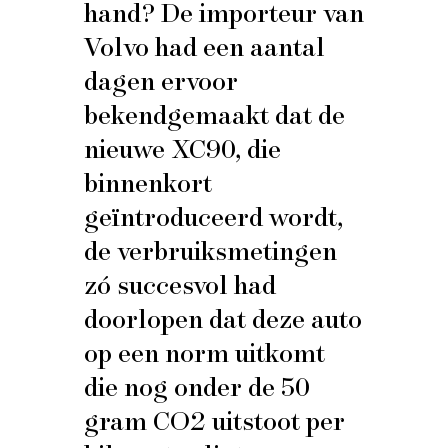
hand? De importeur van
Volvo had een aantal
dagen ervoor
bekendgemaakt dat de
nieuwe XC90, die
binnenkort
geïntroduceerd wordt,
de verbruiksmetingen
zó succesvol had
doorlopen dat deze auto
op een norm uitkomt
die nog onder de 50
gram CO2 uitstoot per