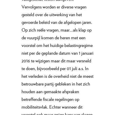
Vervolgens worden er diverse vragen
gesteld over de uitwerking van het
gevoerde beleid van de afgelopen jaren.
Op zich reële vragen, maar…als klap op
de vuurpijl komen de heren met een
voorstel om het huidige belastingregime
niet per de geplande datum van 1 januari
2016 te wijzigen maar dit maar versneld
te doen, bijvoorbeeld per 01 juli a.s. In
het verleden is de overheid niet de meest
betrouwbare partij gebleken in het zich
houden aan gemaakte afspraken
betreffende fiscale regelingen op
mobiliteitsvlak. Echter wanneer dit
voorstel ook maar enige kans van slagen