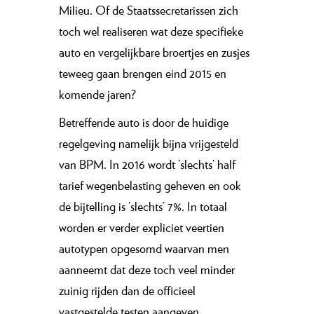
Milieu. Of de Staatssecretarissen zich
toch wel realiseren wat deze specifieke
auto en vergelijkbare broertjes en zusjes
teweeg gaan brengen eind 2015 en
komende jaren?
Betreffende auto is door de huidige
regelgeving namelijk bijna vrijgesteld
van BPM. In 2016 wordt ’slechts’ half
tarief wegenbelasting geheven en ook
de bijtelling is ’slechts’ 7%. In totaal
worden er verder expliciet veertien
autotypen opgesomd waarvan men
aanneemt dat deze toch veel minder
zuinig rijden dan de officieel
vastgestelde testen aangeven.